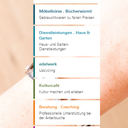
Möbelbörse . Bücherwürml
Gebrauchtwaren zu fairen Preisen
Dienstleistungen . Haus &
Garten
Haus- und Garten-
Dienstleistungen
edelwerk
Upcycling
Kulturcafé
Kultur machen und erleben
Beratung . Coaching
Professionelle Unterstützung bei
der Arbeitsuche