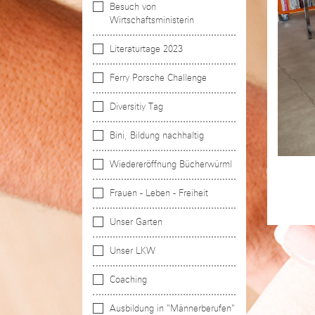
Besuch von
Wirtschaftsministerin
Literaturtage 2023
Ferry Porsche Challenge
Diversitiy Tag
Bini, Bildung nachhaltig
Wiedereröffnung Bücherwürml
Frauen - Leben - Freiheit
Unser Garten
Unser LKW
Coaching
Ausbildung in "Männerberufen"