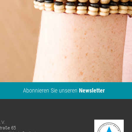
Abonnieren Sie unseren
Newsletter
e.V.
traße 65