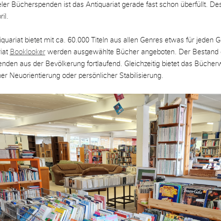
ler Bücherspenden ist das Antiquariat gerade fast schon überfüllt. 
il.
quariat bietet mit ca. 60.000 Titeln aus allen Genres etwas für jeden
iat
Booklooker
werden ausgewählte Bücher angeboten. Der Bestand 
den aus der Bevölkerung fortlaufend. Gleichzeitig bietet das Bücher
her Neuorientierung oder persönlicher Stabilisierung.